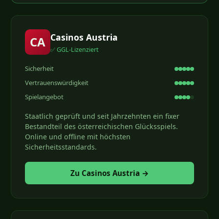
Casinos Austria
CA
✅ GGL-Lizenziert
Sicherheit
Vertrauenswürdigkeit
Spielangebot
Staatlich geprüft und seit Jahrzehnten ein fixer
Bestandteil des österreichischen Glücksspiels.
Online und offline mit höchsten
Sicherheitsstandards.
Zu Casinos Austria →