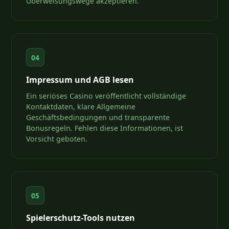
Überweisungswege akzeptieren.
04
Impressum und AGB lesen
Ein seriöses Casino veröffentlicht vollständige
Kontaktdaten, klare Allgemeine
Geschäftsbedingungen und transparente
Bonusregeln. Fehlen diese Informationen, ist
Vorsicht geboten.
05
Spielerschutz-Tools nutzen