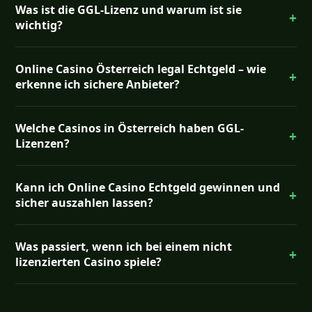
Was ist die GGL-Lizenz und warum ist sie
Anbieter eine gültige GGL-Lizenz hat. Das Spielen bei
+
und LeoVegas. Nutze unseren Lizenzcheck, um jeden
wichtig?
lizenzierten Casinos ist vollkommen legal und wird durch
Anbieter schnell zu überprüfen.
das österreichische Glücksspielgesetz (GSpG) geregelt.
Die GGL (Glücksspiel-Aufsichtsbehörde) ist die
Spieler sind dabei durch staatliche Auflagen geschützt.
Online Casino Österreich legal Echtgeld – wie
österreichische Regulierungsstelle für Online-
+
erkenne ich sichere Anbieter?
Glücksspiele. Eine GGL-Lizenz bedeutet, dass das Casino
regelmäßig geprüft wird, faire Spielbedingungen einhält,
Achte auf folgende Merkmale: GGL-Lizenz sichtbar auf der
Spielerschutzmaßnahmen anbietet und sicher mit
Welche Casinos in Österreich haben GGL-
Website, HTTPS-Verbindung, bekannte
+
Kundendaten umgeht. Ohne GGL-Lizenz ist ein Anbieter in
Lizenzen?
Zahlungsmethoden, vollständiges Impressum, klare
Österreich nicht legal zugelassen.
Bonusbedingungen und verfügbare Spielerschutz-Tools.
Zu den GGL-lizenzierten Online Casinos in Österreich
Unsere Top-5-Liste enthält ausschließlich Anbieter, die all
Kann ich Online Casino Echtgeld gewinnen und
zählen: Bwin, Casinos Austria, Admiral Casino, bet365
+
diese Kriterien erfüllen.
sicher auszahlen lassen?
Österreich, Unibet Österreich, LeoVegas, Bet-at-home und
PokerStars Casino. Diese Anbieter sind offiziell für den
Ja, bei lizenzierten Casinos kannst du deine Gewinne
österreichischen Markt zugelassen und werden
Was passiert, wenn ich bei einem nicht
sicher auszahlen lassen. GGL-lizenzierte Anbieter sind
+
regelmäßig kontrolliert.
lizenzierten Casino spiele?
gesetzlich verpflichtet, Auszahlungen zeitnah zu
verarbeiten. Typische Auszahlungszeiten liegen je nach
Bei nicht GGL-lizenzierten Casinos spielst du ohne
Methode zwischen einigen Stunden und wenigen
staatlichen Schutz. Deine Einzahlungen sind nicht