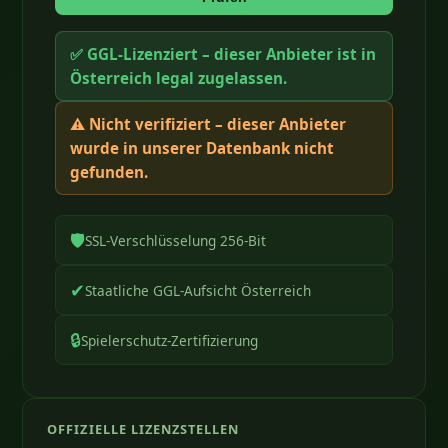
✅ GGL-Lizenziert – dieser Anbieter ist in
Österreich legal zugelassen.
⚠️ Nicht verifiziert – dieser Anbieter
wurde in unserer Datenbank nicht
gefunden.
🛡
SSL-Verschlüsselung 256-Bit
✔
Staatliche GGL-Aufsicht Österreich
🔒
Spielerschutz-Zertifizierung
OFFIZIELLE LIZENZSTELLEN