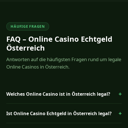
HÄUFIGE FRAGEN
FAQ – Online Casino Echtgeld
Österreich
Antworten auf die häufigsten Fragen rund um legale
Online Casinos in Österreich.
+
Welches Online Casino ist in Österreich legal?
In Österreich sind nur Online Casinos legal, die eine GGL-
+
Ist Online Casino Echtgeld in Österreich legal?
Lizenz (Glücksspiel-Aufsichtsbehörde) besitzen. Zu den
genehmigten Anbietern gehören unter anderem Bwin,
Ja, Online Casino Echtgeld Österreich ist legal – sofern der
Casinos Austria, Admiral Casino, bet365 Österreich, Unibet