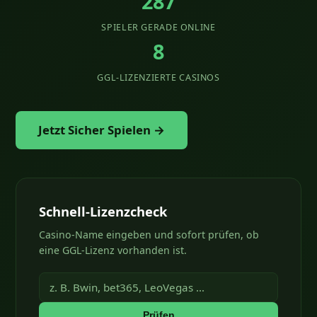
288
SPIELER GERADE ONLINE
8
GGL-LIZENZIERTE CASINOS
Jetzt Sicher Spielen →
Schnell-Lizenzcheck
Casino-Name eingeben und sofort prüfen, ob
eine GGL-Lizenz vorhanden ist.
Prüfen